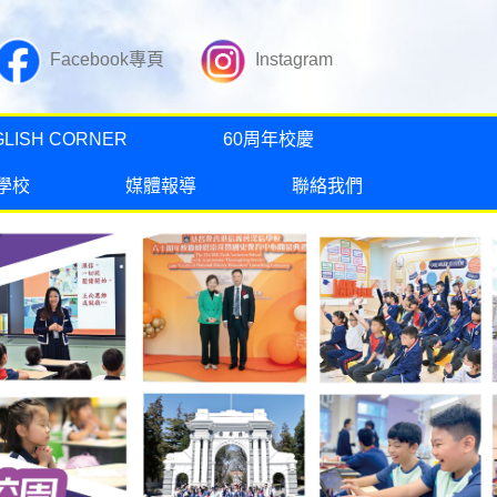
Facebook專頁
Instagram
GLISH CORNER
60周年校慶
學校
媒體報導
聯絡我們