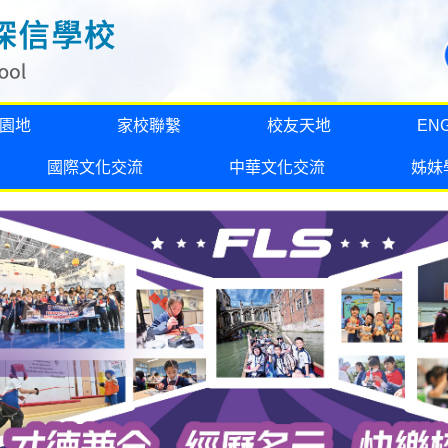
園地
家校聯繫
校友天地
EN
國際文化交流
中華文化交流
姊妹