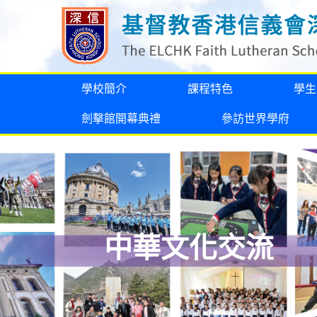
學校簡介
課程特色
學生
劍擊館開幕典禮
參訪世界學府
中華文化交流