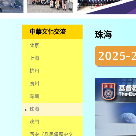
中華文化交流
珠海
北京
上海
杭州
廣州
深圳
珠海
澳門
西安（兵馬俑歷史文