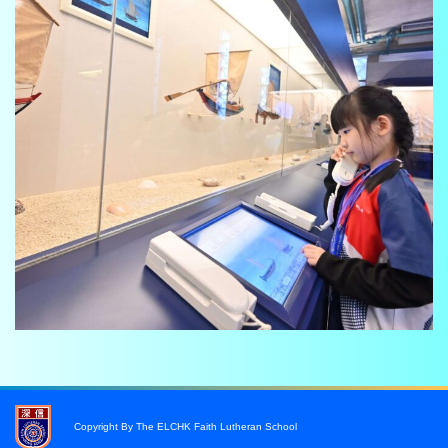
Copyright By The ELCHK Faith Lutheran School