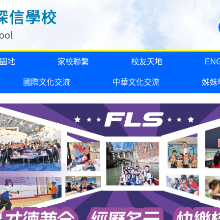
園地
家校聯繫
校友天地
EN
國際文化交流
中華文化交流
姊妹