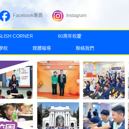
Facebook專頁
Instagram
GLISH CORNER
60周年校慶
學校
媒體報導
聯絡我們