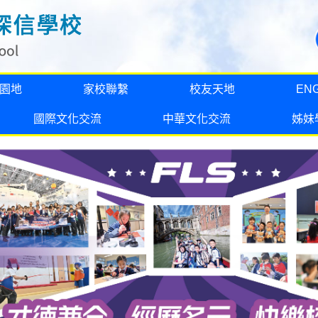
園地
家校聯繫
校友天地
EN
國際文化交流
中華文化交流
姊妹