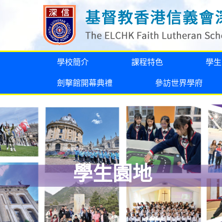
學校簡介
課程特色
學生
劍擊館開幕典禮
參訪世界學府
學生園地