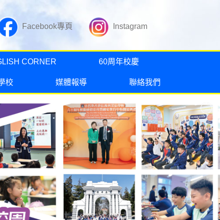
Facebook專頁
Instagram
GLISH CORNER
60周年校慶
學校
媒體報導
聯絡我們