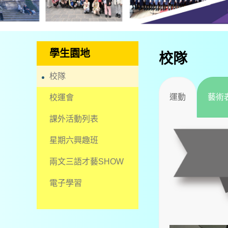
學生園地
校隊
校隊
運動
藝術
校運會
課外活動列表
星期六興趣班
兩文三語才藝SHOW
電子學習