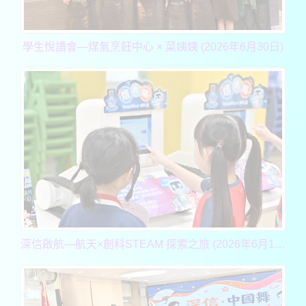
學生悅讀會—煤氣烹飪中心 × 菜姨姨 (2026年6月30日)
深信啟航—航天×創科STEAM 探索之旅 (2026年6月17, 18 & 23日)