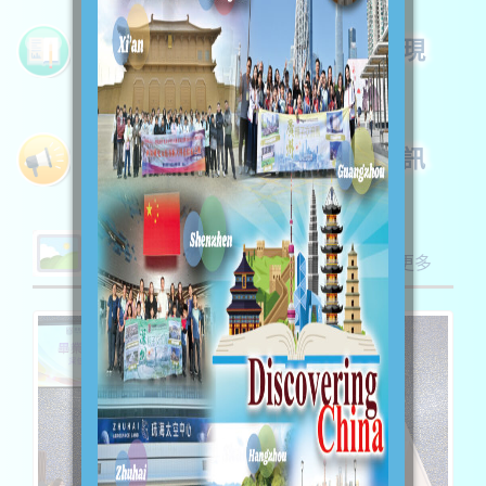
家課冊
學生表現
入學申請
升中資訊
活動照片
更多