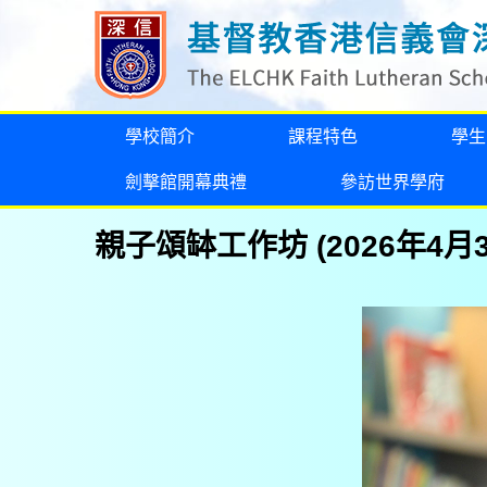
學校簡介
課程特色
學生
劍擊館開幕典禮
參訪世界學府
親子頌缽工作坊 (2026年4月3