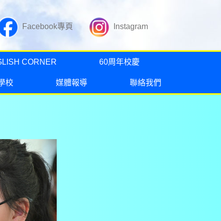
Facebook專頁
Instagram
GLISH CORNER
60周年校慶
學校
媒體報導
聯絡我們