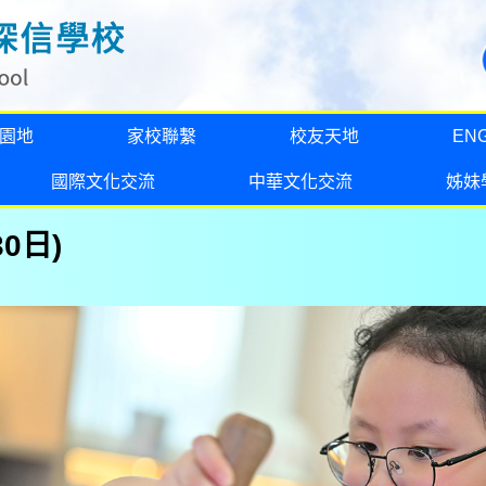
園地
家校聯繫
校友天地
EN
國際文化交流
中華文化交流
姊妹
0日)